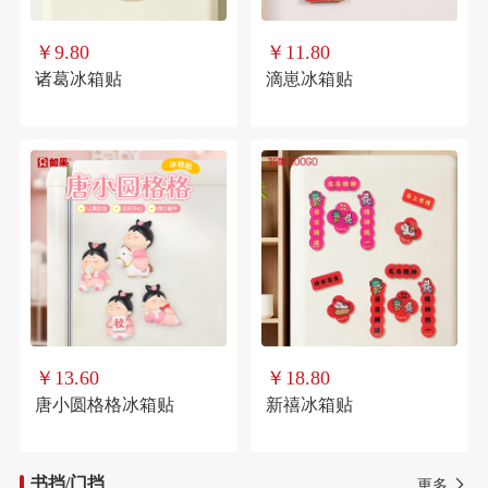
￥9.80
￥11.80
诸葛冰箱贴
滴崽冰箱贴
￥13.60
￥18.80
唐小圆格格冰箱贴
新禧冰箱贴
书挡/门挡
更多