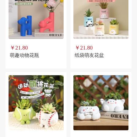
￥21.80
￥21.80
萌趣动物花瓶
纸袋萌友花盆