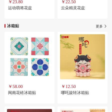
￥23.80
￥22.50
运动萌将花盆
云朵精灵花盆
冰箱贴
更多
￥58.00
￥12.50
闽南花砖冰箱贴
哪吒旋转冰箱贴