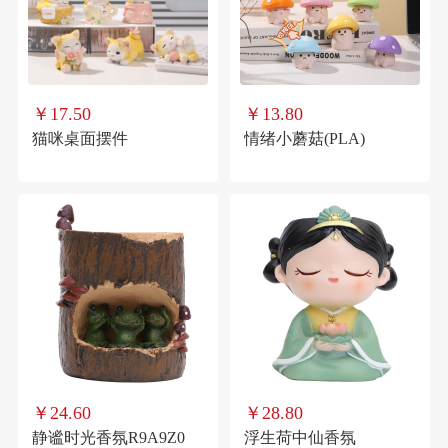
￥17.50
￥13.80
猫咪桌面摆件
情绪小蘑菇(PLA)
￥24.60
￥28.80
静谧时光香氛R9A9Z0
浮生荷中仙香氛