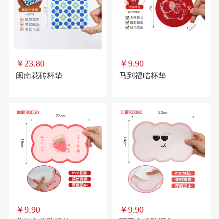
￥23.80
￥9.90
闽南花砖杯垫
马到福临杯垫
￥9.90
￥9.90