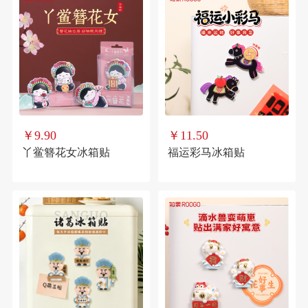
￥9.90
￥11.50
丫鲎簪花女冰箱贴
福运彩马冰箱贴