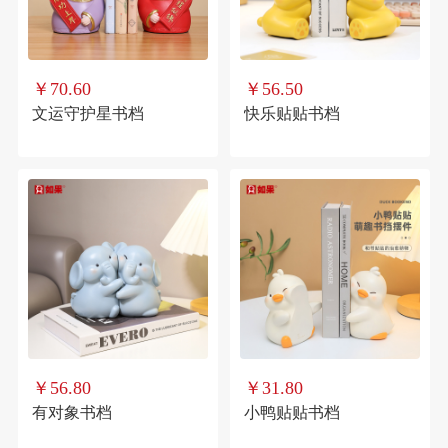
￥70.60
￥56.50
文运守护星书档
快乐贴贴书档
￥56.80
￥31.80
有对象书档
小鸭贴贴书档