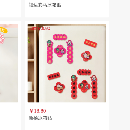
福运彩马冰箱贴
￥18.80
新禧冰箱贴