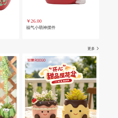
￥26.00
福气小萌神摆件
更多