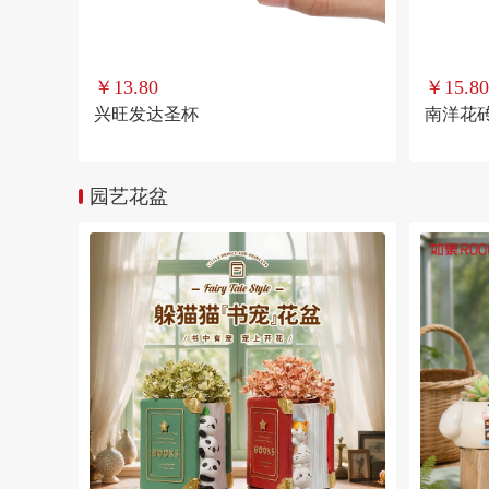
￥13.80
￥15.80
兴旺发达圣杯
南洋花
园艺花盆