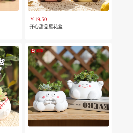
￥19.50
开心甜品屋花盆