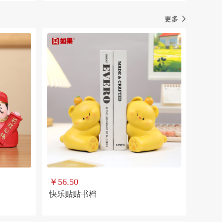
更多
￥56.50
快乐贴贴书档