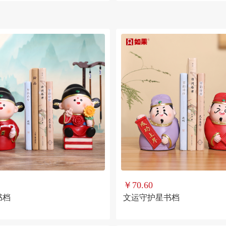
￥70.60
书档
文运守护星书档