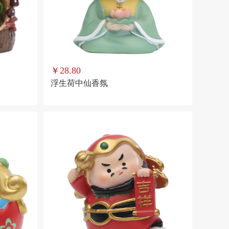
￥28.80
浮生荷中仙香氛