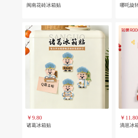
闽南花砖冰箱贴
哪吒旋
￥9.80
￥11.80
诸葛冰箱贴
滴崽冰