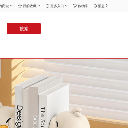
0
的商城
我的收藏
更多入口
购物车
消息
搜索