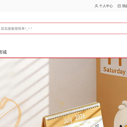
个人中心
我
商城