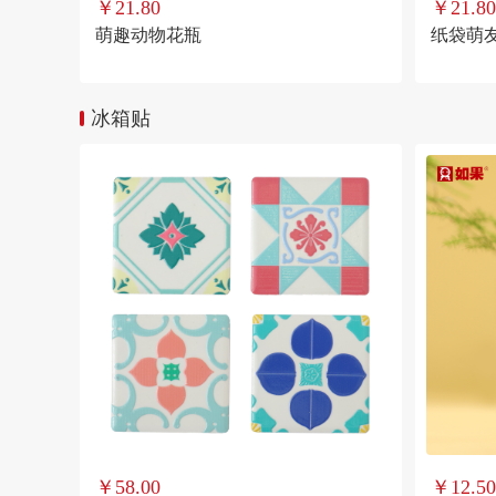
￥21.80
￥21.80
萌趣动物花瓶
纸袋萌
冰箱贴
￥58.00
￥12.50