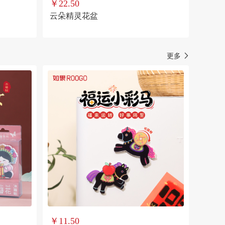
￥22.50
云朵精灵花盆
更多
￥11.50