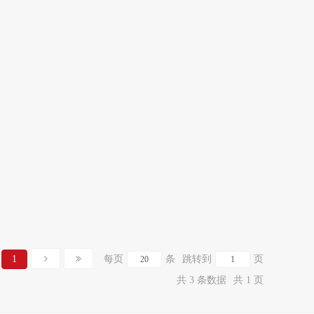
1
每页
条
跳转到
页
共 3 条数据
共 1 页