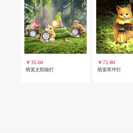
￥35.60
￥72.80
萌宠太阳能灯
萌宠草坪灯