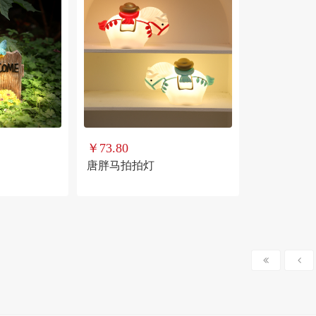
￥73.80
唐胖马拍拍灯